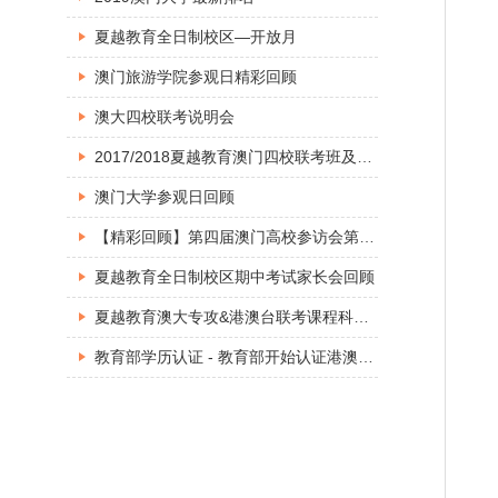
夏越教育全日制校区—开放月
澳门旅游学院参观日精彩回顾
澳大四校联考说明会
2017/2018夏越教育澳门四校联考班及全国港澳台联考班入学考试安排
澳门大学参观日回顾
【精彩回顾】第四届澳门高校参访会第一、二站
夏越教育全日制校区期中考试家长会回顾
夏越教育澳大专攻&港澳台联考课程科普宣讲会
教育部学历认证 - 教育部开始认证港澳台学历学位