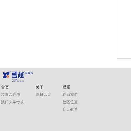
首页
关于
联系
港澳台联考
夏越风采
联系我们
澳门大学专攻
校区位置
官方微博