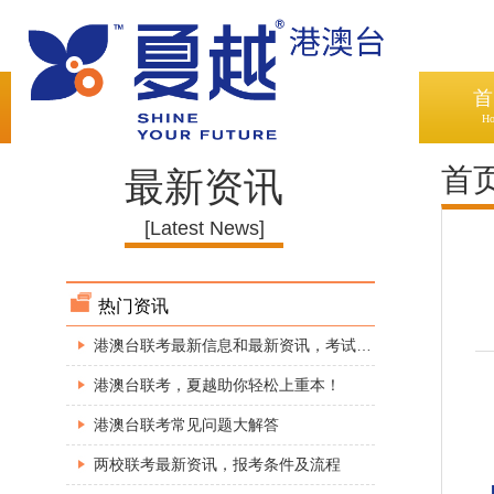
首
H
首
最新资讯
[Latest News]
热门资讯
港澳台联考最新信息和最新资讯，考试必看！
港澳台联考，夏越助你轻松上重本！
港澳台联考常见问题大解答
两校联考最新资讯，报考条件及流程