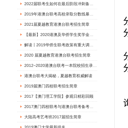
2022届联考生如何在最后阶段冲刺备考联考？港澳台联考自学提分秘籍，港澳台联考网课
2019年港澳台联考高校录取分数线暴涨原因
2021届夏越教育港澳台联考招生简章
【最新】2020港澳及华侨学生奖学金看这里！
解读丨2019华侨生联考政策有重大调整！
2020 届夏越教育港澳台联考招生简章
2012~2020港澳台联考一本院校招生录取分数线【精准】
港澳台联考大揭秘，夏越教育权威解读
2019届澳门四校联考招生简章
2017【澳门理工学院】参观日精彩回顾
2017澳门四校联考与港澳台联考备考巡回公益讲座
大陆高考艺考班2017届招生简章
2019澳门大学最新排名